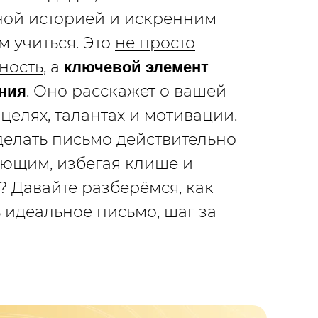
ной историей и искренним
 учиться. Это
не просто
ность
, а
ключевой элемент
. Оно расскажет о вашей
ния
 целях, талантах и мотивации.
делать письмо действительно
ющим, избегая клише и
 Давайте разберёмся, как
 идеальное письмо, шаг за