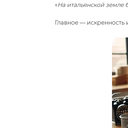
«
На итальянской земле б
Главное — искренность 