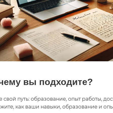
очему вы подходите?
е свой путь: образование, опыт работы, до
ажите, как ваши навыки, образование и опы