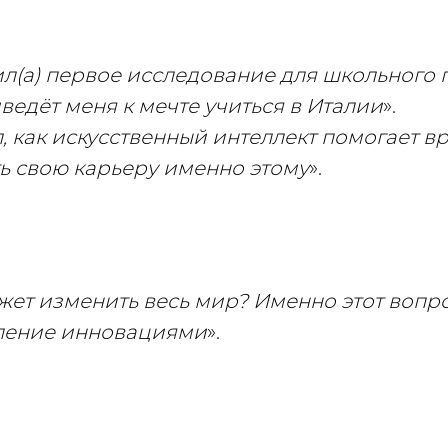
ил(а) первое исследование для школьного п
иведёт меня к мечте учиться в Италии
».
, как искусственный интеллект помогает вр
ть свою карьеру именно этому
».
жет изменить весь мир? Именно этот вопр
ление инновациями
».