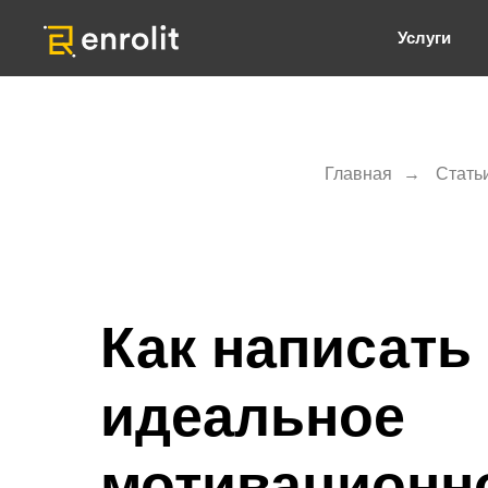
Услуги
Главная
→
Стать
Как написать
идеальное
мотивационн