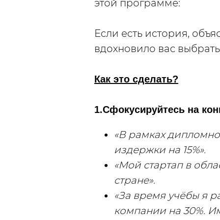
этой программе:
Если есть история, объ
вдохновило вас выбрат
Как это сделать?
1.Сфокусируйтесь на ко
«В рамках дипломног
издержки на 15%».
«Мой стартап в обла
стране».
«За время учёбы я р
компании на 30%. Им