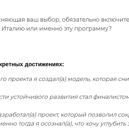
ясняющая ваш выбор, обязательно включите
ь Италию или именно эту программу?
нкретных достижениях:
о проекта я создал(а) модель, которая с
сти устойчивого развития стал финалисто
азработал(а) проект, который позволил сок
енно тогда я осознал(а), что хочу углубит