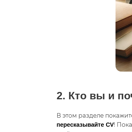
2. Кто вы и п
В этом разделе покажит
! Пок
пересказывайте CV