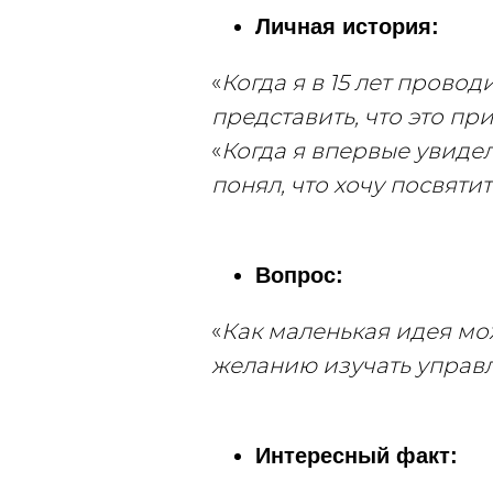
Личная история:
«
Когда я в 15 лет провод
представить, что это пр
«
Когда я впервые увидел
понял, что хочу посвяти
Вопрос:
«
Как маленькая идея мо
желанию изучать управ
Интересный факт: