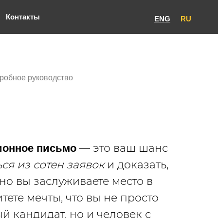
Контакты
ENG
RU
робное руководство
— это ваш шанс
ионное письмо
ся из сотен заявок
и доказать,
но вы заслуживаете место в
тете мечты, что вы не просто
й кандидат, но и человек с