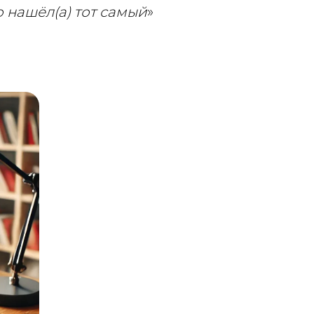
о нашёл(а) тот самый
»