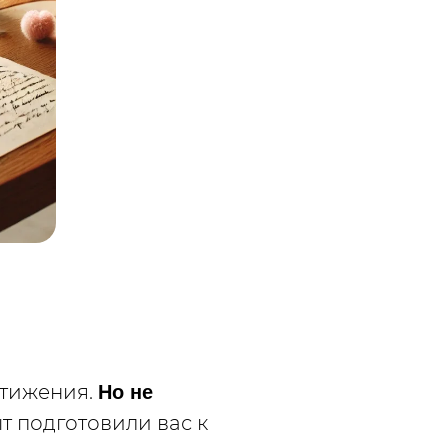
стижения.
Но не
т подготовили вас к