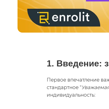
1. Введение: 
Первое впечатление важ
стандартное "
Уважаемая
индивидуальность: