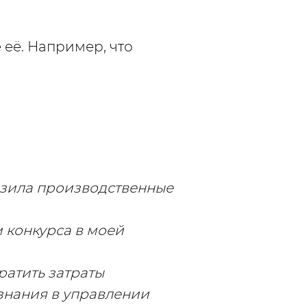
 её. Например, что
низила производственные
м конкурса в моей
ратить затраты
ь знания в управлении