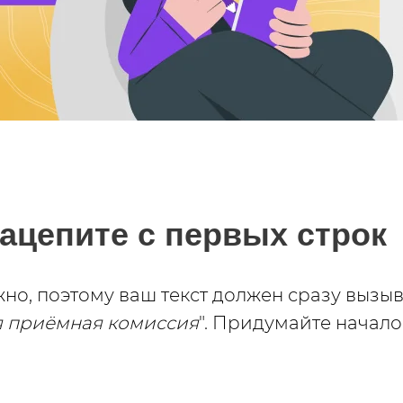
зацепите с первых строк
но, поэтому ваш текст должен сразу вызыв
 приёмная комиссия
". Придумайте начало