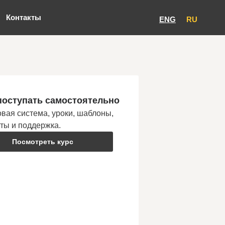
Контакты
ENG
RU
поступать самостоятельно
вая система, уроки, шаблоны,
сты и поддержка.
Посмотреть курс