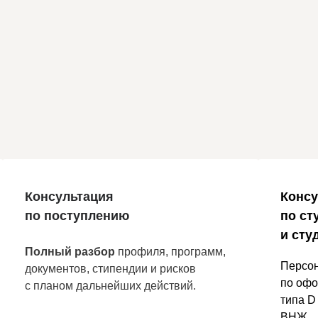
Консультация
Консу
по поступлению
по ст
и сту
Полный разбор
профиля, программ,
Персон
документов, стипендии и рисков
по офо
с планом дальнейших действий.
типа D
ВНЖ.