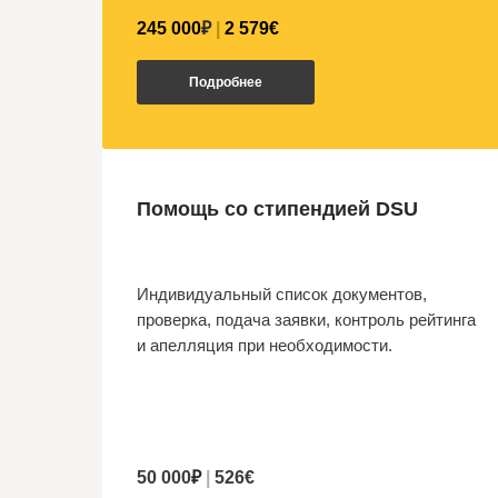
245 000
₽
|
2 579€
Подробнее
Помощь со стипендией DSU
Индивидуальный список документов,
проверка, подача заявки, контроль рейтинга
и апелляция при необходимости.
50 000
₽
|
526€