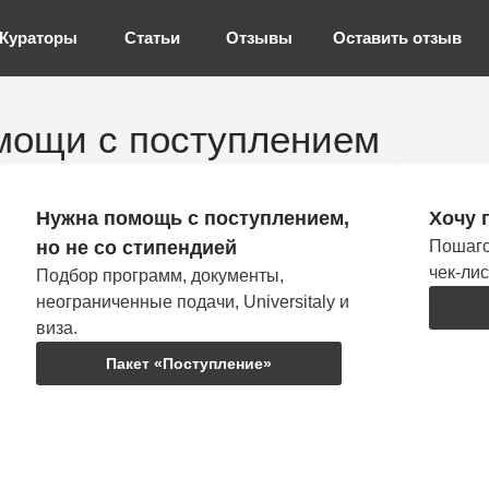
Кураторы
Статьи
Отзывы
Оставить отзыв
мощи с поступлением
Нужна помощь с поступлением,
Хочу 
но не со стипендией
Пошаго
чек-ли
Подбор программ, документы,
неограниченные подачи, Universitaly и
виза.
Пакет «Поступление»