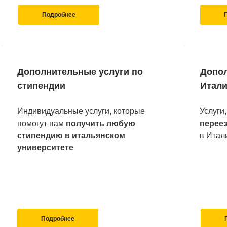
Подробнее
Дополнительные услуги по
Допол
стипендии
Итал
Индивидуальные услуги, которые
Услуги
помогут вам
получить любую
перее
стипендию в итальянском
в Итал
университете
Подробнее