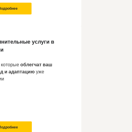
Подробнее
нительные услуги в
ии
, которые
облегчат ваш
зд и адаптацию
уже
ии
Подробнее