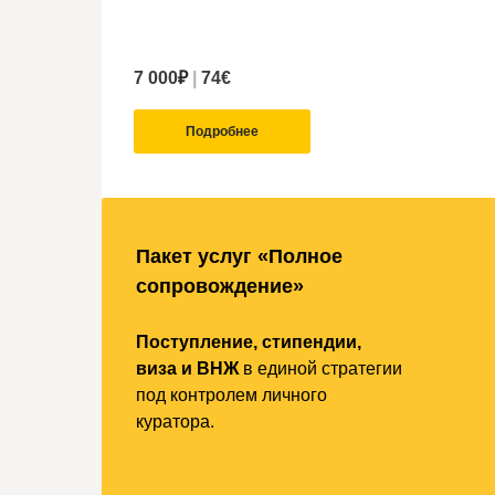
7 000
₽
|
74
€
Подробнее
Пакет услуг «Полное
сопровождение»
Поступление, стипендии,
виза и ВНЖ
в единой стратегии
под контролем личного
куратора.