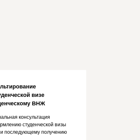
льтирование
уденческой визе
денческому ВНЖ
альная консультация
рмлению студенческой визы
 и последующему получению