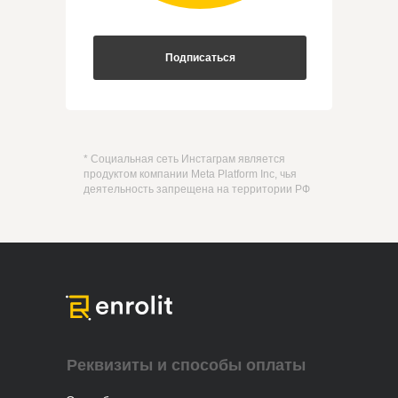
Подписаться
* Социальная сеть Инстаграм является
продуктом компании Meta Platform Inc, чья
деятельность запрещена на территории РФ
Реквизиты и способы оплаты