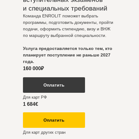
и специальных требований
Команда ENROLIT поможет выбрать
программы, подготовить документы, пройти
подачи, оформить стипендию, визу и ВНЖ
по маршруту выбранной специальности.
Услуга предоставляется только тем, кто
планирует поступление не раньше 2027
года.
160 000₽
Оплатить
Для карт РФ
1 684€
Оплатить
Для карт других стран