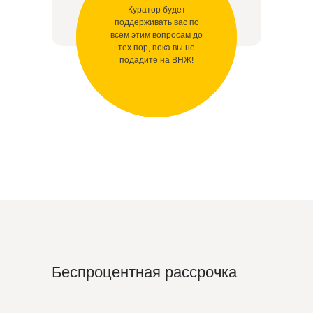
Куратор будет
поддерживать вас по
всем этим вопросам до
тех пор, пока вы не
подадите на ВНЖ!
Беспроцентная рассрочка