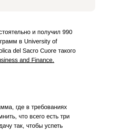
стоятельно и получил 990
рамм в University of
lica del Sacro Cuore такого
iness and Finance.
амма, где в требованиях
нить, что всего есть три
ачу так, чтобы успеть