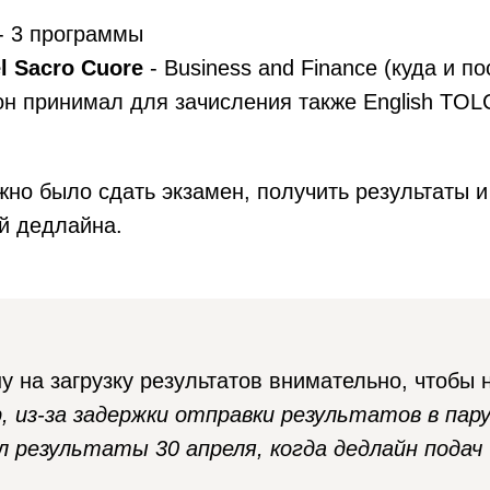
- 3 программы
el Sacro Cuore
- Business and Finance (куда и по
 он принимал для зачисления также English TOL
но было сдать экзамен, получить результаты и
й дедлайна.
у на загрузку результатов внимательно, чтобы н
 из-за задержки отправки результатов в пару д
л результаты 30 апреля, когда дедлайн подач 