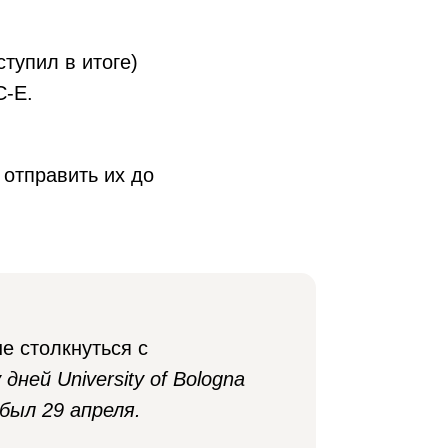
ступил в итоге)
C-E.
 отправить их до
е столкнуться с
ней University of Bologna
был 29 апреля.