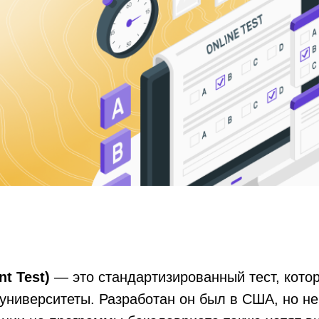
t Test)
— это стандартизированный тест, кото
университеты. Разработан он был в США, но н