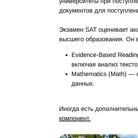
университеты при поступле
документов для поступлен
Экзамен SAT оценивает ака
высшего образования. Он 
Evidence-Based Readin
включая анализ тексто
Mathematics (Math) — 
данных.
Иногда есть дополнительн
компонент.