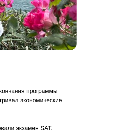
окончания программы
тривал экономические
овали экзамен SAT.