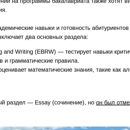
нии на программы бакалавриата также хотят ви
ия.
демические навыки и готовность абитуриентов
включает два основных раздела:
g and Writing (EBRW) — тестирует навыки крити
в и грамматические правила.
оценивает математические знания, такие как ал
ый раздел — Essay (сочинение), но
он был отме