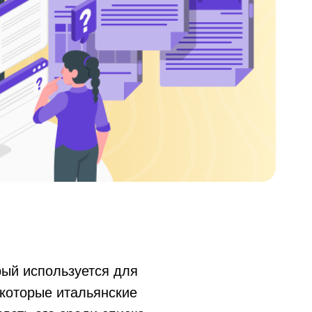
рый используется для
екоторые итальянские