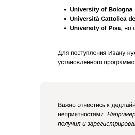
University of Bologna
Università Cattolica d
University of Pisa
, но
Для поступления Ивану нуж
установленного программо
Важно отнестись к дедлайн
неприятностями.
Например,
получил и зарегистрирова