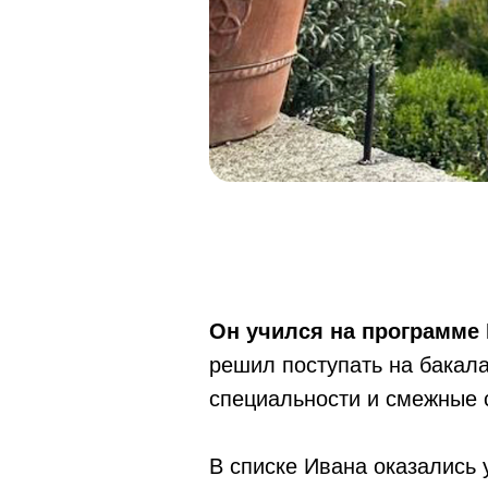
Он учился на программе Fo
решил поступать на бакал
специальности и смежные с
В списке Ивана оказались 