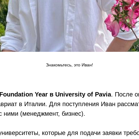
Знакомьтесь, это Иван!
undation Year в University of Pavia
. После 
авриат в Италии. Для поступления Иван рассма
 ними (менеджмент, бизнес).
университеты, которые для подачи заявки треб