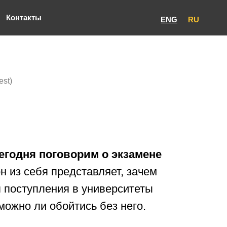
Контакты
ENG
RU
st)
егодня поговорим о экзамене
он из себя представляет, зачем
 поступления в университеты
можно ли обойтись без него.