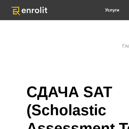
Услуги
Гл
СДАЧА SAT
(Scholastic
Assessment T