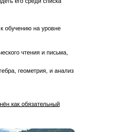
деть его среди списка
 к обучению на уровне
ческого чтения и письма,
гебра, геометрия, и анализ
нён как обязательный