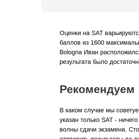
Оценки на SAT варьируютс
баллов из 1600 максимальн
Bologna Иван расположился 
результата было достаточ
Рекомендуем
В каком случае мы советуе
указан только SAT - ничего
волны сдачи экзамена. Сто
отправить результаты до 