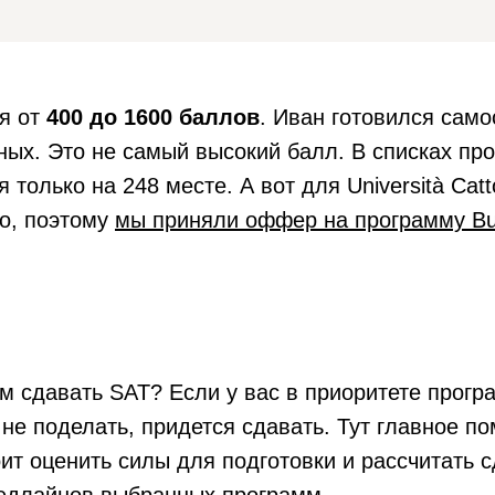
я от
400 до 1600 баллов
. Иван готовился само
ых. Это не самый высокий балл. В списках прог
только на 248 месте. А вот для Università Catto
но, поэтому
мы приняли оффер на программу Bus
м сдавать SAT? Если у вас в приоритете прогр
 не поделать, придется сдавать. Тут главное пом
ит оценить силы для подготовки и рассчитать сд
дедлайнов выбранных программ.