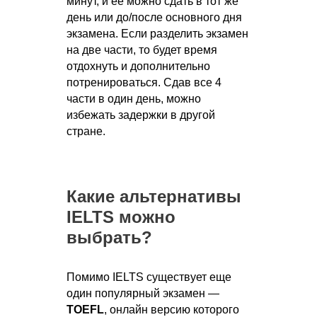
минут, и ее можно сдать в тот же
день или до/после основного дня
экзамена. Если разделить экзамен
на две части, то будет время
отдохнуть и дополнительно
потренироваться. Сдав все 4
части в один день, можно
избежать задержки в другой
стране.
Какие альтернативы
IELTS можно
выбрать?
Помимо IELTS существует еще
один популярный экзамен —
TOEFL
, онлайн версию которого