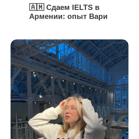
🇦🇲 Сдаем IELTS в
Армении: опыт Вари