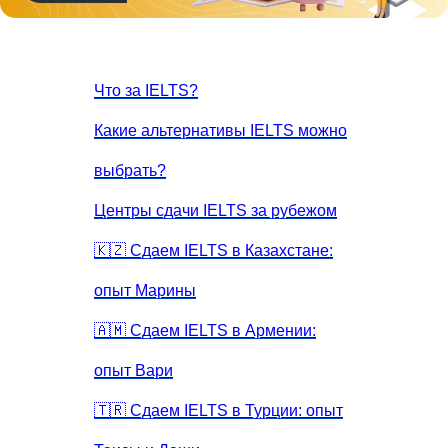
Что за IELTS?
Какие альтернативы IELTS можно
выбрать?
Центры сдачи IELTS за рубежом
🇰🇿 Сдаем IELTS в Казахстане:
опыт Марины
🇦🇲 Сдаем IELTS в Армении:
опыт Вари
🇹🇷 Сдаем IELTS в Турции: опыт