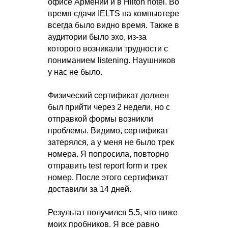
офисе Армении и в Hilton hotel. Во
время сдачи IELTS на компьютере
всегда было видно время. Также в
аудитории было эхо, из-за
которого возникали трудности с
пониманием listening. Наушников
у нас не было.
Физический сертификат должен
был прийти через 2 недели, но с
отправкой формы возникли
проблемы. Видимо, сертификат
затерялся, а у меня не было трек
номера. Я попросила, повторно
отправить test report form и трек
номер. После этого сертификат
доставили за 14 дней.
Результат получился 5.5, что ниже
моих пробников. Я все равно