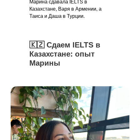
Марина сдавала IELTS в
Казахстане, Варя в Армении, а
Таиса и Даша в Турции.
🇰🇿 Сдаем IELTS в
Казахстане: опыт
Марины