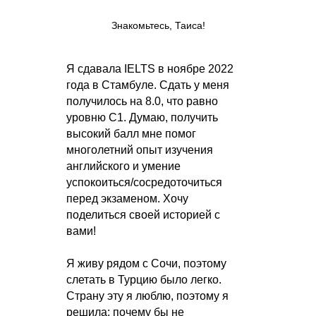
Знакомьтесь, Таиса!
Я сдавала IELTS в ноябре 2022
года в Стамбуле. Сдать у меня
получилось на 8.0, что равно
уровню С1. Думаю, получить
высокий балл мне помог
многолетний опыт изучения
английского и умение
успокоиться/сосредоточиться
перед экзаменом. Хочу
поделиться своей историей с
вами!
Я живу рядом с Сочи, поэтому
слетать в Турцию было легко.
Страну эту я люблю, поэтому я
решила: почему бы не