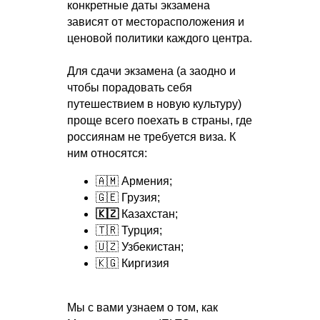
конкретные даты экзамена
зависят от месторасположения и
ценовой политики каждого центра.
Для сдачи экзамена (а заодно и
чтобы порадовать себя
путешествием в новую культуру)
проще всего поехать в страны, где
россиянам не требуется виза. К
ним относятся:
🇦🇲 Армения;
🇬🇪 Грузия;
🇰🇿
Казахстан;
🇹🇷 Турция;
🇺🇿 Узбекистан;
🇰🇬 Киргизия
Мы с вами узнаем о том, как