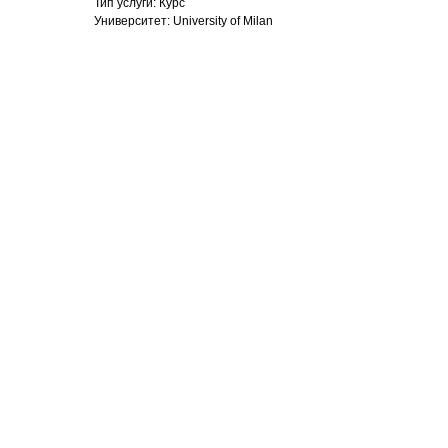
Тип услуги: Курс
Университет: University of Milan